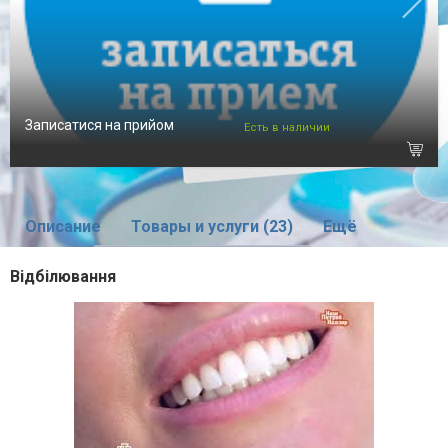
Записатися на прийом
Есть в наличии
Описание
Товары и услуги (23)
Ещё
Відбілювання