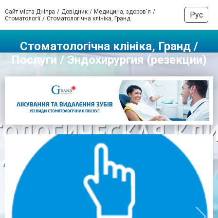
Сайт міста Дніпра
Довідник
Медицина, здоров'я
Рус
Стоматології
Стоматологічна клініка, Гранд
Стоматологічна клініка, Гранд /
Послуги / Эндохирургия (резекции)