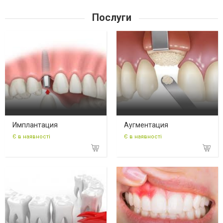
Послуги
Имплантация
Аугментация
Є в наявності
Є в наявності