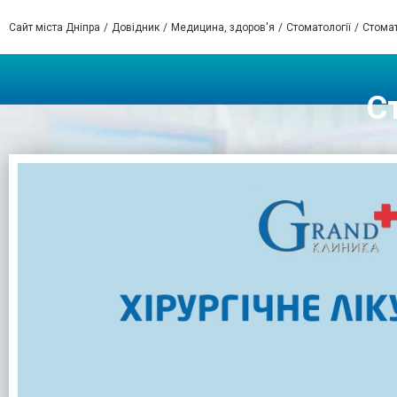
Сайт міста Дніпра
Довідник
Медицина, здоров'я
Стоматології
Стомат
С