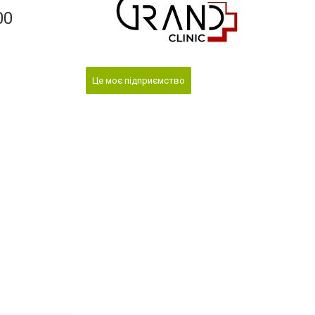
00
Це моє підприємство