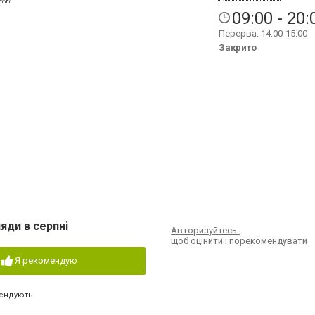
09:00 - 20:
Перерва: 14:00-15:00
Закрито
яди в серпні
Авторизуйтесь
,
щоб оцінити і порекомендувати
Я рекомендую
ендують