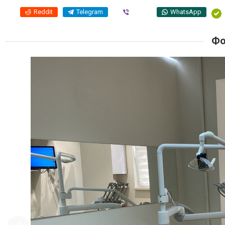
Reddit
Telegram
Viber
WhatsApp
Фо