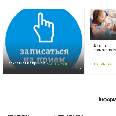
Дитяча
стоматологі
Записатися на прийом
Є в наявності
Є в наявності
Інформ